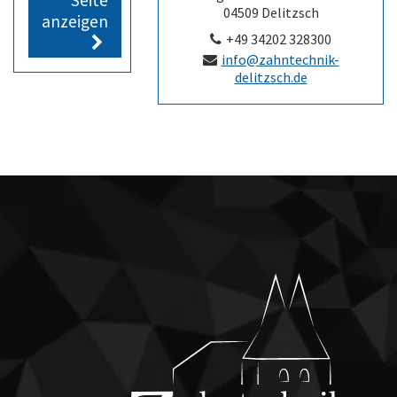
Seite
04509
Delitzsch
anzeigen
+49 34202 328300
info@zahntechnik-
delitzsch.de